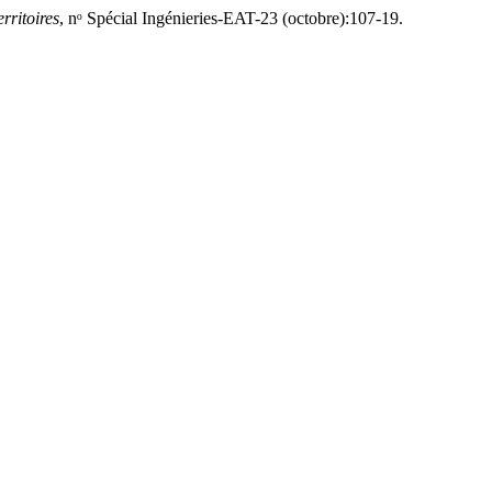
rritoires
, nᵒ Spécial Ingénieries-EAT-23 (octobre):107-19.