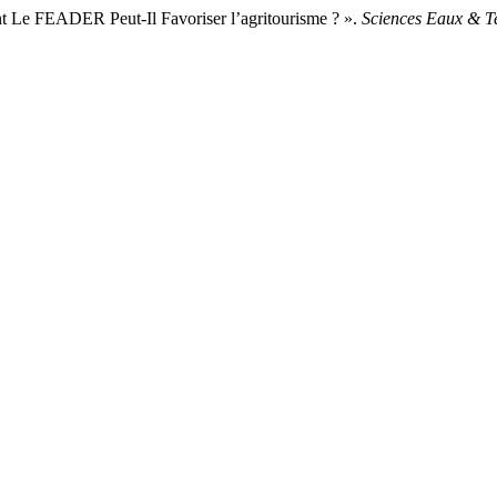
EADER Peut-Il Favoriser l’agritourisme ? ».
Sciences Eaux & Te