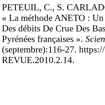
PETEUIL, C., S. CARLAD
« La méthode ANETO : Un O
Des débits De Crue Des Bass
Pyrénées françaises ».
Scien
(septembre):116-27. https:
REVUE.2010.2.14.