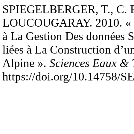
SPIEGELBERGER, T., C.
LOUCOUGARAY. 2010. « Du
à La Gestion Des données S
liées à La Construction d’
Alpine ».
Sciences Eaux & T
https://doi.org/10.14758/