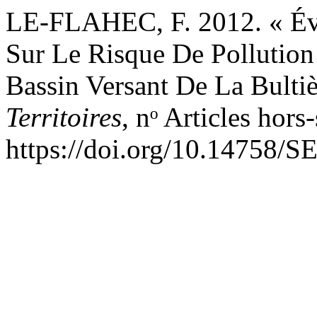
LE-FLAHEC, F. 2012. « Éval
Sur Le Risque De Pollution 
Bassin Versant De La Bulti
Territoires
, nᵒ Articles hors
https://doi.org/10.14758