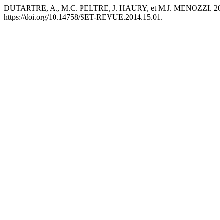
DUTARTRE, A., M.C. PELTRE, J. HAURY, et M.J. MENOZZI. 2014. «
https://doi.org/10.14758/SET-REVUE.2014.15.01.