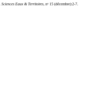
.
Sciences Eaux & Territoires
, nᵒ 15 (décembre):2-7.