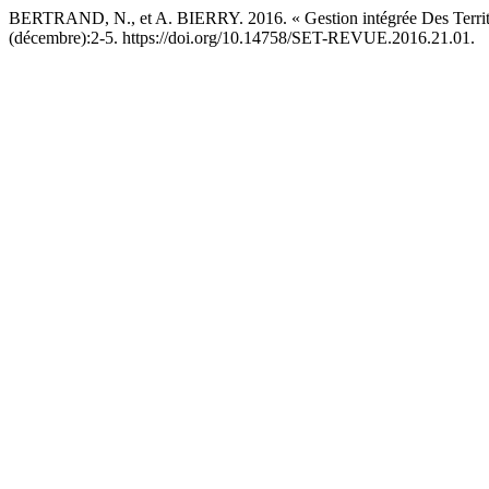
BERTRAND, N., et A. BIERRY. 2016. « Gestion intégrée Des Territo
(décembre):2-5. https://doi.org/10.14758/SET-REVUE.2016.21.01.