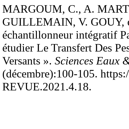
MARGOUM, C., A. MARTI
GUILLEMAIN, V. GOUY, e
échantillonneur intégratif P
étudier Le Transfert Des Pe
Versants ».
Sciences Eaux &
(décembre):100-105. https:
REVUE.2021.4.18.