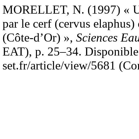
MORELLET, N. (1997) « Util
par le cerf (cervus elaphus) 
(Côte-d’Or) »,
Sciences Eau
EAT), p. 25–34. Disponible 
set.fr/article/view/5681 (Co