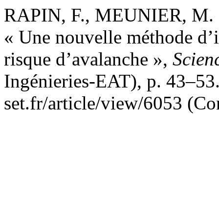
RAPIN, F., MEUNIER, M. 
« Une nouvelle méthode d’id
risque d’avalanche »,
Scien
Ingénieries-EAT), p. 43–53.
set.fr/article/view/6053 (Co