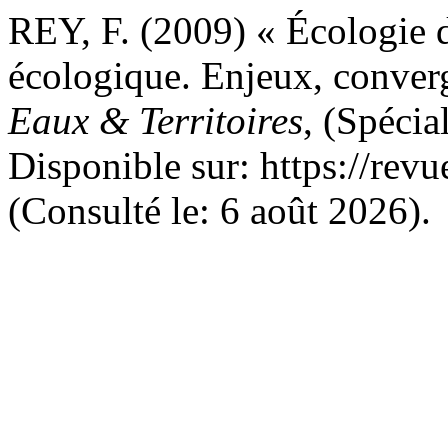
REY, F. (2009) « Écologie de
écologique. Enjeux, converg
Eaux & Territoires
, (Spécia
Disponible sur: https://revu
(Consulté le: 6 août 2026).