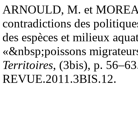
ARNOULD, M. et MOREAU,
contradictions des politique
des espèces et milieux aquat
«&nbsp;poissons migrateu
Territoires
, (3bis), p. 56–6
REVUE.2011.3BIS.12.