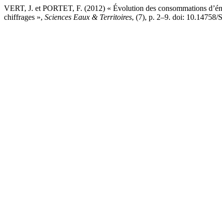
VERT, J. et PORTET, F. (2012) « Évolution des consommations d’énerg
chiffrages »,
Sciences Eaux & Territoires
, (7), p. 2–9. doi: 10.147