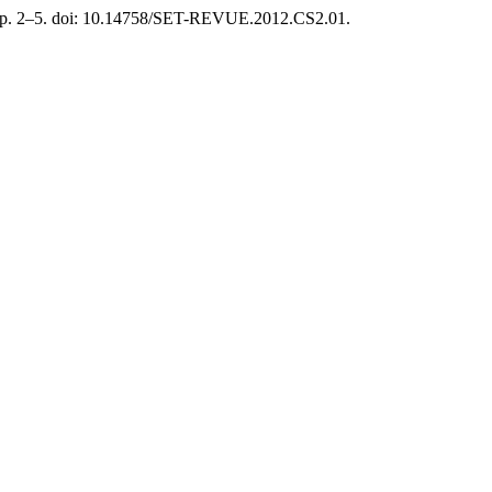
I), p. 2–5. doi: 10.14758/SET-REVUE.2012.CS2.01.