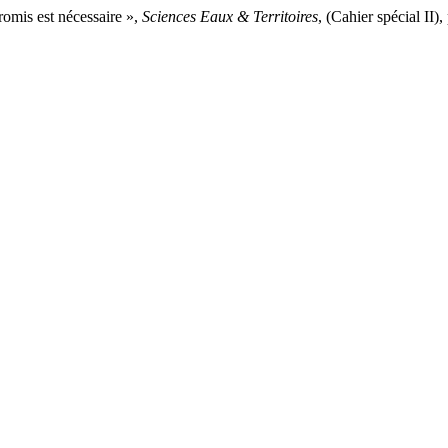
romis est nécessaire »,
Sciences Eaux & Territoires
, (Cahier spécial I