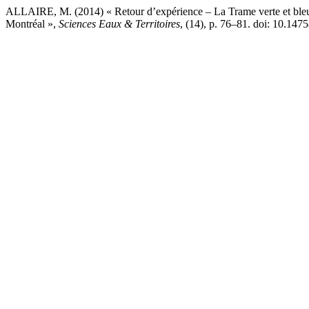
ALLAIRE, M. (2014) « Retour d’expérience – La Trame verte et ble
Montréal »,
Sciences Eaux & Territoires
, (14), p. 76–81. doi: 10.1