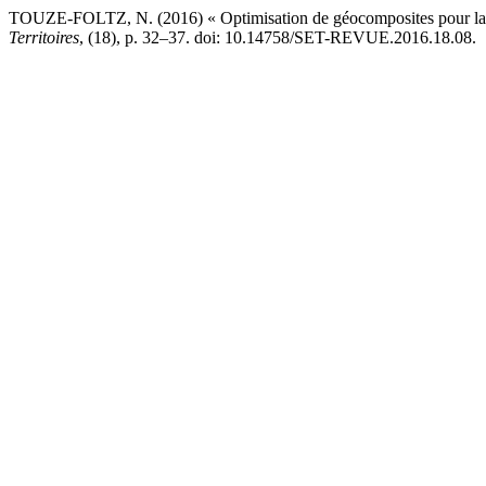
TOUZE-FOLTZ, N. (2016) « Optimisation de géocomposites pour la filt
Territoires
, (18), p. 32–37. doi: 10.14758/SET-REVUE.2016.18.08.