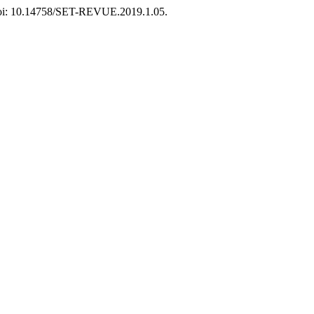
 doi: 10.14758/SET-REVUE.2019.1.05.