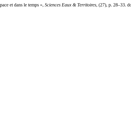
pace et dans le temps »,
Sciences Eaux & Territoires
, (27), p. 28–33.