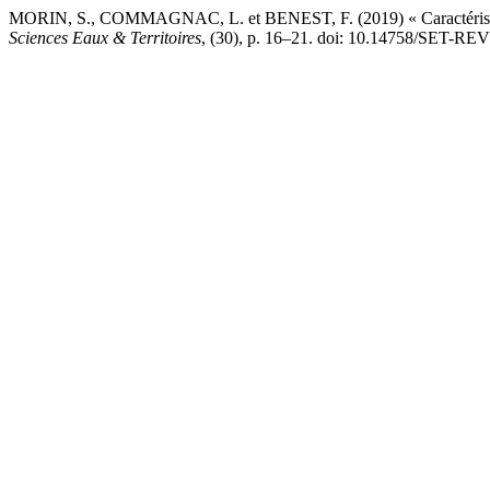
MORIN, S., COMMAGNAC, L. et BENEST, F. (2019) « Caractériser et s
Sciences Eaux & Territoires
, (30), p. 16–21. doi: 10.14758/SET-RE