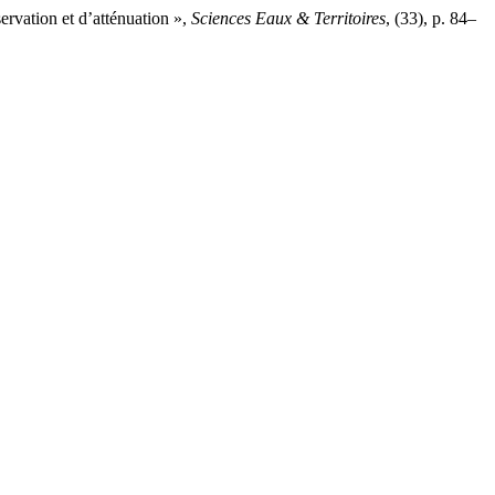
vation et d’atténuation »,
Sciences Eaux & Territoires
, (33), p. 84–