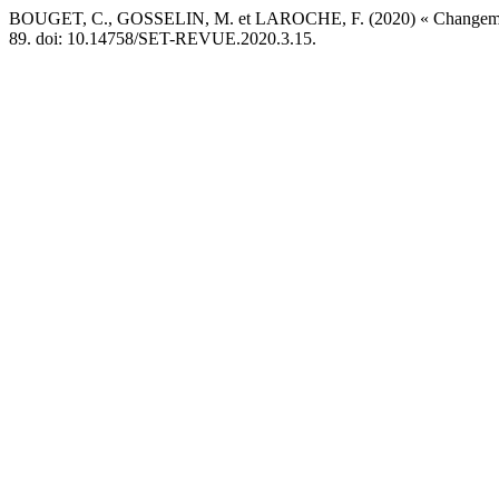
BOUGET, C., GOSSELIN, M. et LAROCHE, F. (2020) « Changement clima
89. doi: 10.14758/SET-REVUE.2020.3.15.