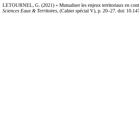
LETOURNEL, G. (2021) « Mutualiser les enjeux territoriaux en contex
Sciences Eaux & Territoires
, (Cahier spécial V), p. 20–27. doi: 10.1