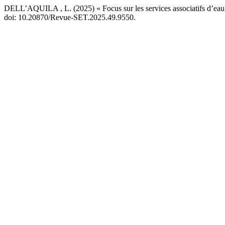
DELL’AQUILA , L. (2025) « Focus sur les services associatifs d’eau p
doi: 10.20870/Revue-SET.2025.49.9550.