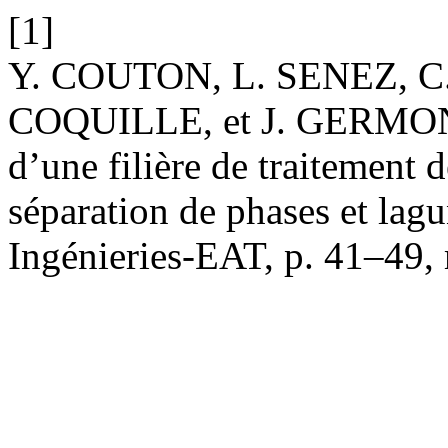
[1]
Y. COUTON, L. SENEZ, C
COQUILLE, et J. GERMON,
d’une filière de traitement d
séparation de phases et lag
Ingénieries-EAT, p. 41–49,