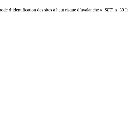
’identification des sites à haut risque d’avalanche »,
SET
, nᵒ 39 