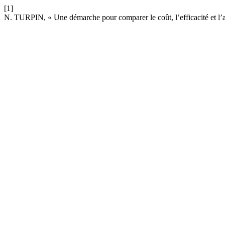
[1]
N. TURPIN, « Une démarche pour comparer le coût, l’efficacité et l’a