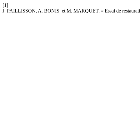
[1]
J. PAILLISSON, A. BONIS, et M. MARQUET, « Essai de restauration 