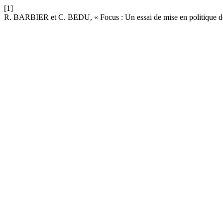
[1]
R. BARBIER et C. BEDU, « Focus : Un essai de mise en politique de l