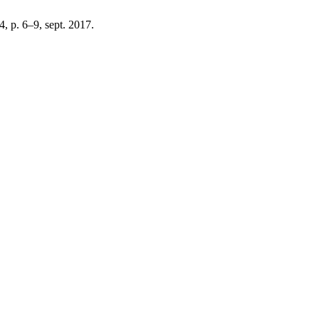
24, p. 6–9, sept. 2017.