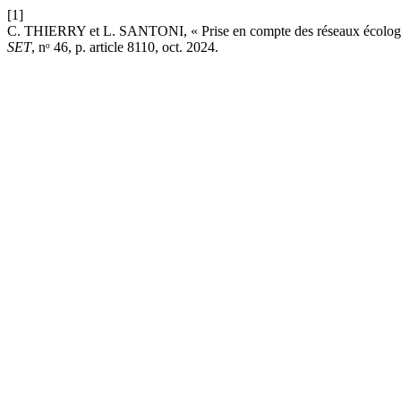
[1]
C. THIERRY et L. SANTONI, « Prise en compte des réseaux écologique
SET
, nᵒ 46, p. article 8110, oct. 2024.