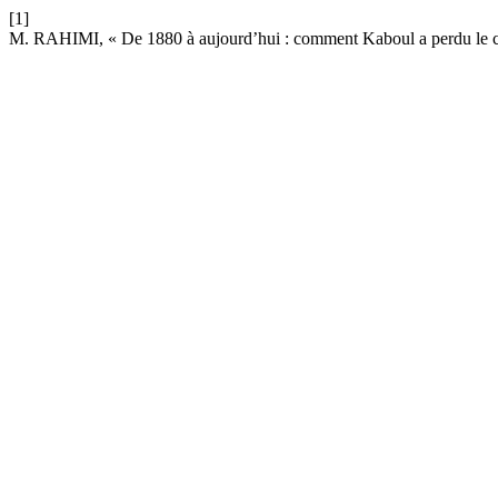
[1]
M. RAHIMI, « De 1880 à aujourd’hui : comment Kaboul a perdu le con