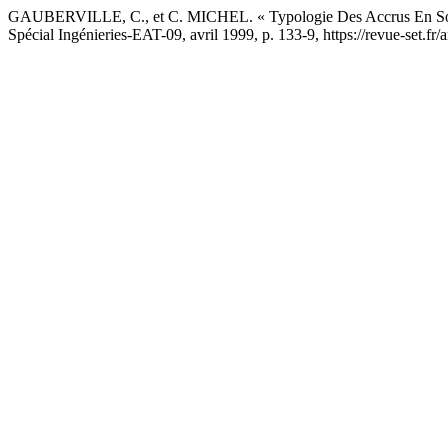
GAUBERVILLE, C., et C. MICHEL. « Typologie Des Accrus En Solo
Spécial Ingénieries-EAT-09, avril 1999, p. 133-9, https://revue-set.fr/