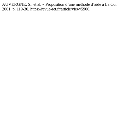
AUVERGNE, S., et al. « Proposition d’une méthode d’aide à La Con
2001, p. 119-30, https://revue-set.fr/article/view/5906.