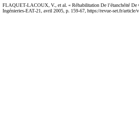
FLAQUET-LACOUX, V., et al. « Réhabilitation De l’étanchéité De
Ingénieries-EAT-21, avril 2005, p. 159-67, https://revue-set.fr/article