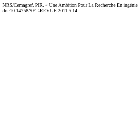
NRS/Cemagref, PIR. « Une Ambition Pour La Recherche En ingénier
doi:10.14758/SET-REVUE.2011.5.14.