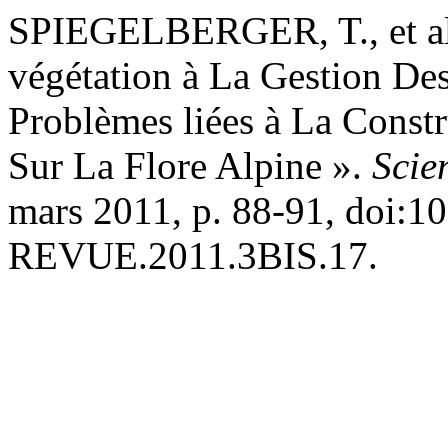
SPIEGELBERGER, T., et al
végétation à La Gestion Des
Problèmes liées à La Const
Sur La Flore Alpine ».
Scie
mars 2011, p. 88-91, doi:1
REVUE.2011.3BIS.17.