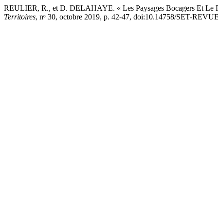
REULIER, R., et D. DELAHAYE. « Les Paysages Bocagers Et Le Rui
Territoires
, nᵒ 30, octobre 2019, p. 42-47, doi:10.14758/SET-REVUE