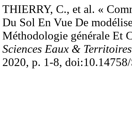
THIERRY, C., et al. « Comm
Du Sol En Vue De modéliser
Méthodologie générale Et C
Sciences Eaux & Territoires
2020, p. 1-8, doi:10.147