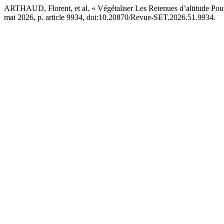
ARTHAUD, Florent, et al. « Végétaliser Les Retenues d’altitude Pour
mai 2026, p. article 9934, doi:10.20870/Revue-SET.2026.51.9934.