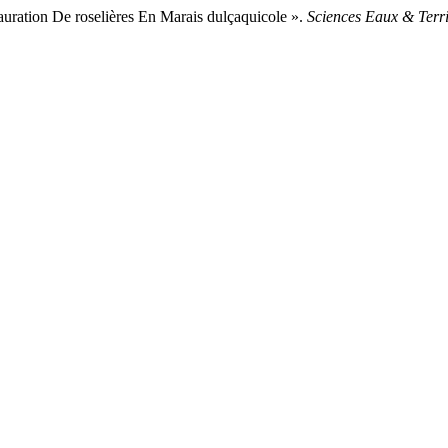
tion De roselières En Marais dulçaquicole ».
Sciences Eaux & Terri