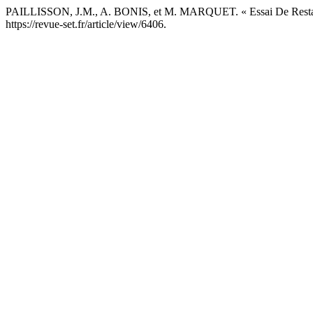
PAILLISSON, J.M., A. BONIS, et M. MARQUET. « Essai De Restaura
https://revue-set.fr/article/view/6406.