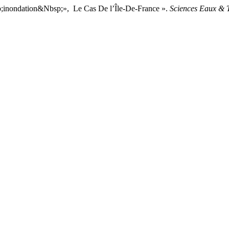
;inondation&Nbsp;», Le Cas De l’Île-De-France ».
Sciences Eaux & T