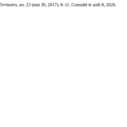
erritoires
, no. 23 (mai 30, 2017): 8–11. Consulté le août 8, 2026.