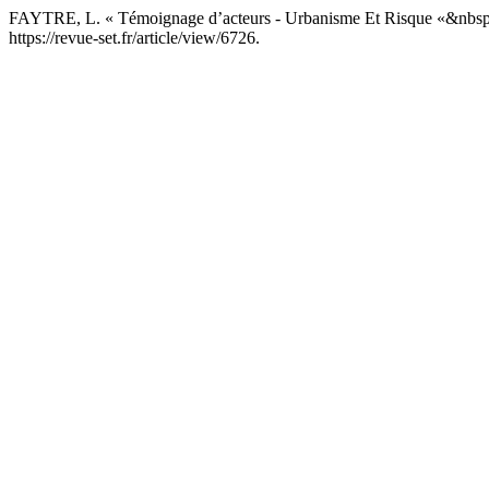
FAYTRE, L. « Témoignage d’acteurs - Urbanisme Et Risque «&nbsp
https://revue-set.fr/article/view/6726.