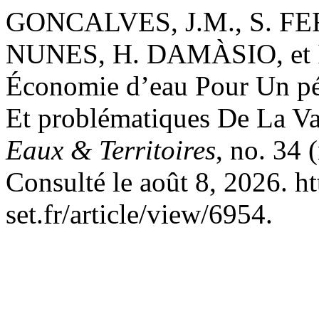
GONCALVES, J.M., S. FE
NUNES, H. DAMÀSIO, et I
Économie d’eau Pour Un péri
Et problématiques De La Va
Eaux & Territoires
, no. 34
Consulté le août 8, 2026. ht
set.fr/article/view/6954.