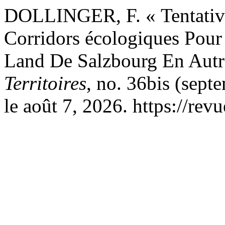
DOLLINGER, F. « Tentativ
Corridors écologiques Pou
Land De Salzbourg En Autr
Territoires
, no. 36bis (sept
le août 7, 2026. https://revu