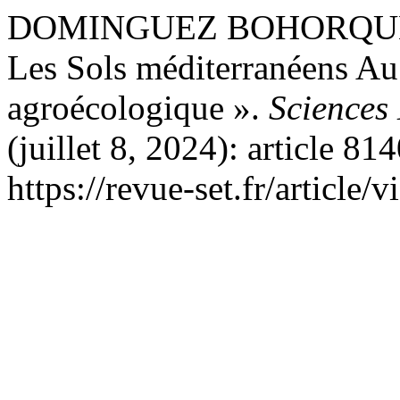
DOMINGUEZ BOHORQUEZ, 
Les Sols méditerranéens Au
agroécologique ».
Sciences 
(juillet 8, 2024): article 81
https://revue-set.fr/article/