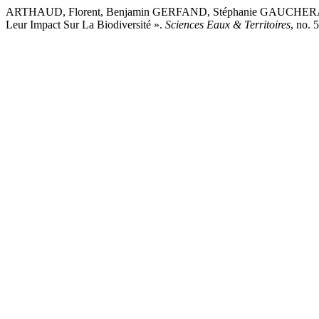
ARTHAUD, Florent, Benjamin GERFAND, Stéphanie GAUCHERAND, 
Leur Impact Sur La Biodiversité ».
Sciences Eaux & Territoires
, no. 