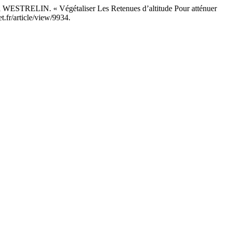
ELIN. « Végétaliser Les Retenues d’altitude Pour atténuer
et.fr/article/view/9934.