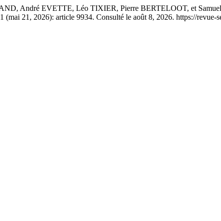
André EVETTE, Léo TIXIER, Pierre BERTELOOT, et Samuel WESTR
51 (mai 21, 2026): article 9934. Consulté le août 8, 2026. https://revue-s