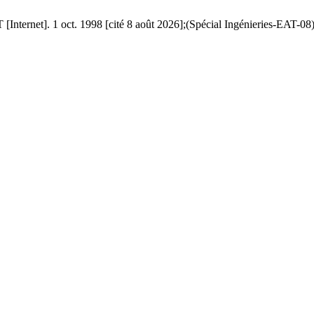
nternet]. 1 oct. 1998 [cité 8 août 2026];(Spécial Ingénieries-EAT-08):0