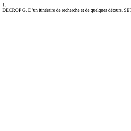
1.
DECROP G. D’un itinéraire de recherche et de quelques détours. SET [I