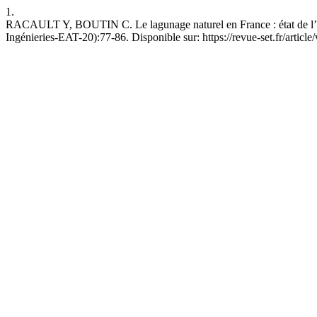
1.
RACAULT Y, BOUTIN C. Le lagunage naturel en France : état de l’art 
Ingénieries-EAT-20):77-86. Disponible sur: https://revue-set.fr/articl