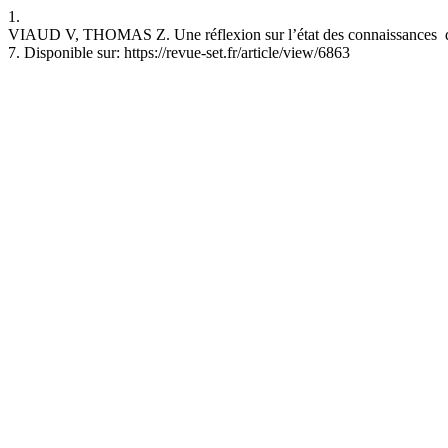
1.
VIAUD V, THOMAS Z. Une réflexion sur l’état des connaissances des f
7. Disponible sur: https://revue-set.fr/article/view/6863