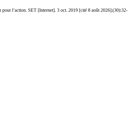
ur l’action. SET [Internet]. 3 oct. 2019 [cité 8 août 2026];(30):32-