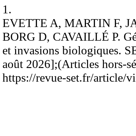
1.
EVETTE A, MARTIN F, 
BORG D, CAVAILLÉ P. Génie
et invasions biologiques. SE
août 2026];(Articles hors-sé
https://revue-set.fr/article/