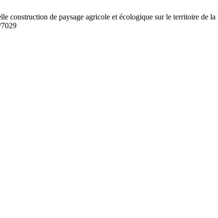
truction de paysage agricole et écologique sur le territoire de la Br
w/7029