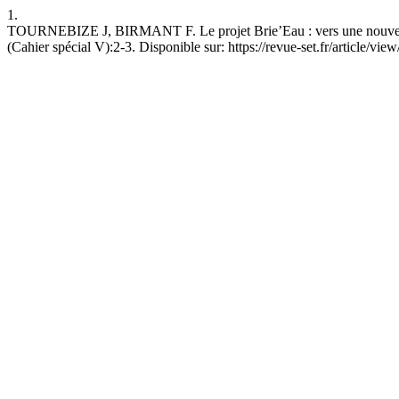
1.
TOURNEBIZE J, BIRMANT F. Le projet Brie’Eau : vers une nouvelle cons
(Cahier spécial V):2-3. Disponible sur: https://revue-set.fr/article/vie