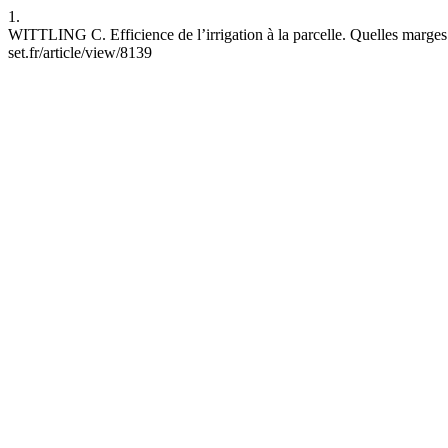
1.
WITTLING C. Efficience de l’irrigation à la parcelle. Quelles marges 
set.fr/article/view/8139