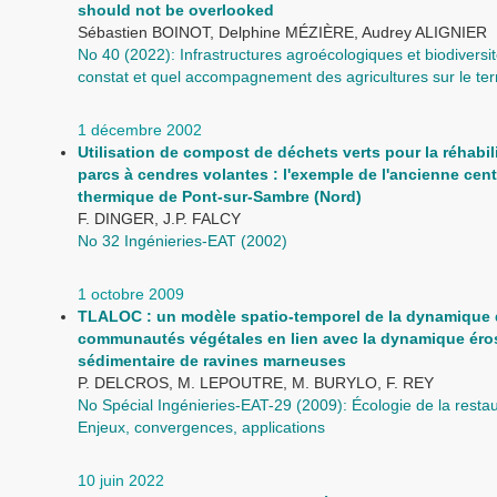
should not be overlooked
Sébastien BOINOT, Delphine MÉZIÈRE, Audrey ALIGNIER
No 40 (2022): Infrastructures agroécologiques et biodiversit
constat et quel accompagnement des agricultures sur le terr
1 décembre 2002
Utilisation de compost de déchets verts pour la réhabil
parcs à cendres volantes : l'exemple de l'ancienne cent
thermique de Pont-sur-Sambre (Nord)
F. DINGER, J.P. FALCY
No 32 Ingénieries-EAT (2002)
1 octobre 2009
TLALOC : un modèle spatio-temporel de la dynamique
communautés végétales en lien avec la dynamique éros
sédimentaire de ravines marneuses
P. DELCROS, M. LEPOUTRE, M. BURYLO, F. REY
No Spécial Ingénieries-EAT-29 (2009): Écologie de la restau
Enjeux, convergences, applications
10 juin 2022