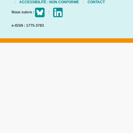
ACCESSIBILITÉ : NON CONFORME
CONTACT
Nous suivre :
e-ISSN : 1775-3783