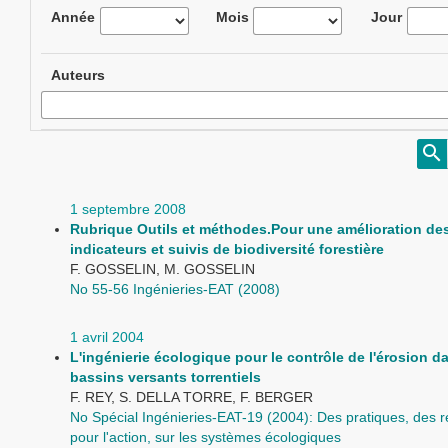
Année
Mois
Jour
Auteurs
1 septembre 2008
Rubrique Outils et méthodes.Pour une amélioration de
indicateurs et suivis de biodiversité forestière
F. GOSSELIN, M. GOSSELIN
No 55-56 Ingénieries-EAT (2008)
1 avril 2004
L'ingénierie écologique pour le contrôle de l'érosion d
bassins versants torrentiels
F. REY, S. DELLA TORRE, F. BERGER
No Spécial Ingénieries-EAT-19 (2004): Des pratiques, des 
pour l'action, sur les systèmes écologiques