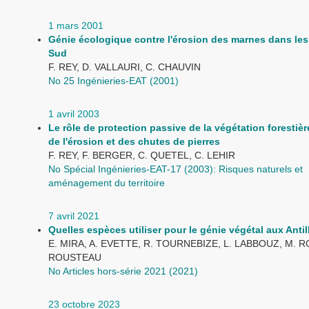
1 mars 2001
Génie écologique contre l'érosion des marnes dans les
Sud
F. REY, D. VALLAURI, C. CHAUVIN
No 25 Ingénieries-EAT (2001)
1 avril 2003
Le rôle de protection passive de la végétation forestièr
de l'érosion et des chutes de pierres
F. REY, F. BERGER, C. QUETEL, C. LEHIR
No Spécial Ingénieries-EAT-17 (2003): Risques naturels et
aménagement du territoire
7 avril 2021
Quelles espèces utiliser pour le génie végétal aux Antil
E. MIRA, A. EVETTE, R. TOURNEBIZE, L. LABBOUZ, M. R
ROUSTEAU
No Articles hors-série 2021 (2021)
23 octobre 2023