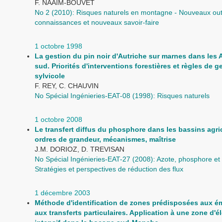
F. NAAIM-BOUVET
No 2 (2010): Risques naturels en montagne - Nouveaux outi
connaissances et nouveaux savoir-faire
1 octobre 1998
La gestion du pin noir d'Autriche sur marnes dans les 
sud. Priorités d'interventions forestières et règles de g
sylvicole
F. REY, C. CHAUVIN
No Spécial Ingénieries-EAT-08 (1998): Risques naturels
1 octobre 2008
Le transfert diffus du phosphore dans les bassins agri
ordres de grandeur, mécanismes, maîtrise
J.M. DORIOZ, D. TREVISAN
No Spécial Ingénieries-EAT-27 (2008): Azote, phosphore et 
Stratégies et perspectives de réduction des flux
1 décembre 2003
Méthode d'identification de zones prédisposées aux é
aux transferts particulaires. Application à une zone d'