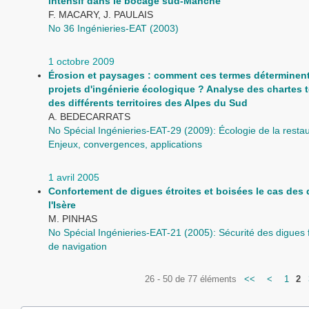
intensif dans le bocage sud-Manche
F. MACARY, J. PAULAIS
No 36 Ingénieries-EAT (2003)
1 octobre 2009
Érosion et paysages : comment ces termes déterminent-
projets d'ingénierie écologique ? Analyse des chartes te
des différents territoires des Alpes du Sud
A. BEDECARRATS
No Spécial Ingénieries-EAT-29 (2009): Écologie de la restau
Enjeux, convergences, applications
1 avril 2005
Confortement de digues étroites et boisées le cas des
l'Isère
M. PINHAS
No Spécial Ingénieries-EAT-21 (2005): Sécurité des digues f
de navigation
26 - 50 de 77 éléments
<<
<
1
2