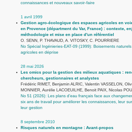
connaissances et nouveaux savoir-faire
1 avril 1999
Gestion agro-écologique des espaces agricoles en vo
en Provence (départment du Var, France) : contexte, en
méthodologie et mise en place d'un référentiel
O. SENN, P. THAVAUD, A. VITOSKY, C. POURRIERE
No Spécial Ingénieries-EAT-09 (1999): Boisements naturel
agricoles en déprise
28 mai 2026
Les omics pour la gestion des milieux aquatiques : ren
chercheurs, gestionnaires et analystes
Frédéric RIMET, Benjamin ALRIC, Valentin VASSELON, Oliv
MONNIER, Aurélie LACOEUILHE, Benoit PAIX, Nicolas PO
No 51 (2026): Les plans d’eau français face aux changemen
six ans de travail pour améliorer les connaissances, leur sur
leur gestion
8 septembre 2010
Risques naturels en montagne : Avant-propos