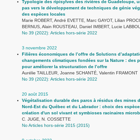
Typologie des ripisylves des rivières de Guadeloupe, u
pas vers le développement de techniques de génie vég
des espèces locales
Marie ROBERT, André EVETTE, Marc GAYOT, Lilian PROCO
BERNUS, Alain ROUSTEAU, Daniel IMBERT, Lucie LABBO
No 39 (2022): Articles hors-série 2022
3 novembre 2022
Filières économiques de l’offre de Solutions d’adaptat
changements climatiques fondées sur la Nature : des 
pour améliorer la structuration de l’offre
Aurélie TAILLEUR, Joanne SCHANTÉ, Valentin FRAMONT
No 39 (2022): Articles hors-série 2022
20 août 2015
Végétalisation durable des parcs à résidus des mines d
Nord-Est du Québec et du Labrador : choix des espèce
création d'un sol vivant et symbioses racinaires micro
C. JUGE, N. COSSETTE
No Articles hors-série 2015 (2015)