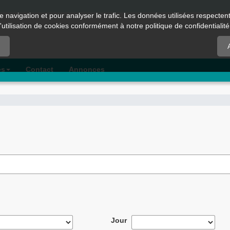
e navigation et pour analyser le trafic. Les données utilisées respecte
l'utilisation de cookies conformément à notre politique de confidentialité
es
Contact
Annonces
Jour