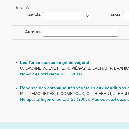
Jusqu'à
Année
Mois
Auteurs
Les Tamaricaceae en génie végétal
C. LAVAINE, A. EVETTE, H. PIÉGAY, B. LACHAT, P. BRAHIC
No Articles hors-série 2011 (2011)
Réponse des communautés végétales aux conditions en
M. TRÉMOLIÈRES, I. COMBROUX, G. THIÉBAUT, J. HAU
No Spécial Ingénieries-EAT-25 (2008): Plantes aquatiques d'